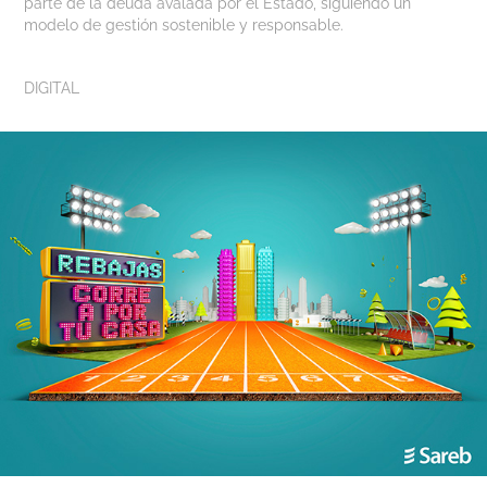
parte de la deuda avalada por el Estado, siguiendo un
modelo de gestión sostenible y responsable.
DIGITAL