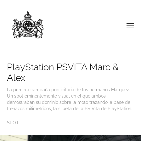
PlayStation PSVITA Marc & 
Alex
La primera campaña publicitaria de los hermanos Márquez.
Un spot eminentemente visual en el que ambos
demostraban su dominio sobre la moto trazando, a base de
frenazos milimétricos, la silueta de la PS Vita de PlayStation.
SPOT