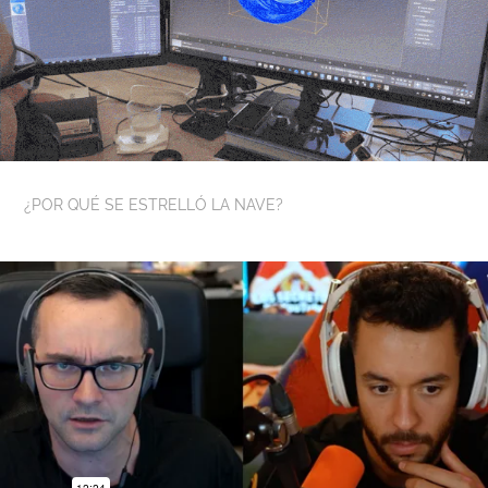
¿POR QUÉ SE ESTRELLÓ LA NAVE?