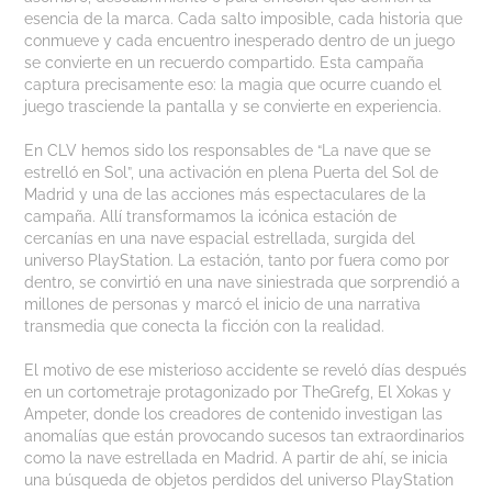
esencia de la marca. Cada salto imposible, cada historia que
conmueve y cada encuentro inesperado dentro de un juego
se convierte en un recuerdo compartido. Esta campaña
captura precisamente eso: la magia que ocurre cuando el
juego trasciende la pantalla y se convierte en experiencia.
En CLV hemos sido los responsables de “La nave que se
estrelló en Sol”, una activación en plena Puerta del Sol de
Madrid y una de las acciones más espectaculares de la
campaña. Allí transformamos la icónica estación de
cercanías en una nave espacial estrellada, surgida del
universo PlayStation. La estación, tanto por fuera como por
dentro, se convirtió en una nave siniestrada que sorprendió a
millones de personas y marcó el inicio de una narrativa
transmedia que conecta la ficción con la realidad.
El motivo de ese misterioso accidente se reveló días después
en un cortometraje protagonizado por TheGrefg, El Xokas y
Ampeter, donde los creadores de contenido investigan las
anomalías que están provocando sucesos tan extraordinarios
como la nave estrellada en Madrid. A partir de ahí, se inicia
una búsqueda de objetos perdidos del universo PlayStation