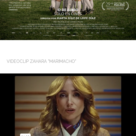
VIDEOCLIP ZAHARA "MARIMACHO"