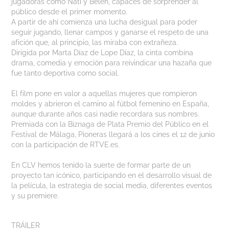
jugadoras como Nati y Belén, capaces de sorprender al
público desde el primer momento.
A partir de ahí comienza una lucha desigual para poder
seguir jugando, llenar campos y ganarse el respeto de una
afición que, al principio, las miraba con extrañeza.
Dirigida por Marta Díaz de Lope Díaz, la cinta combina
drama, comedia y emoción para reivindicar una hazaña que
fue tanto deportiva como social.
El film pone en valor a aquellas mujeres que rompieron
moldes y abrieron el camino al fútbol femenino en España,
aunque durante años casi nadie recordara sus nombres.
Premiada con la Biznaga de Plata Premio del Público en el
Festival de Málaga, Pioneras llegará a los cines el 12 de junio
con la participación de RTVE.es.
En CLV hemos tenido la suerte de formar parte de un
proyecto tan icónico, participando en el desarrollo visual de
la película, la estrategia de social media, diferentes eventos
y su premiere.
TRÁILER