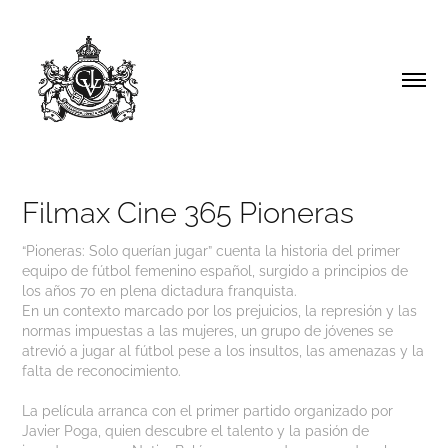
Filmax Cine 365 Pioneras
“Pioneras: Solo querían jugar” cuenta la historia del primer
equipo de fútbol femenino español, surgido a principios de
los años 70 en plena dictadura franquista.
En un contexto marcado por los prejuicios, la represión y las
normas impuestas a las mujeres, un grupo de jóvenes se
atrevió a jugar al fútbol pese a los insultos, las amenazas y la
falta de reconocimiento.
La película arranca con el primer partido organizado por
Javier Poga, quien descubre el talento y la pasión de