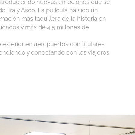
 introduciendo nuevas emociones que se
o, Ira y Asco. La película ha sido un
mación más taquillera de la historia en
udados y más de 4,5 millones de
xterior en aeropuertos con titulares
rendiendo y conectando con los viajeros