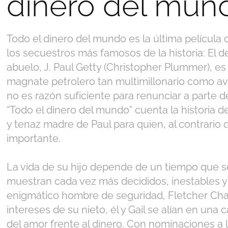
dinero del mun
Todo el dinero del mundo es la última película
los secuestros más famosos de la historia: El d
abuelo, J. Paul Getty (Christopher Plummer), e
magnate petrolero tan multimillonario como ava
no es razón suficiente para renunciar a parte d
“Todo el dinero del mundo” cuenta la historia de 
y tenaz madre de Paul para quien, al contrario 
importante.
La vida de su hijo depende de un tiempo que s
muestran cada vez más decididos, inestables y
enigmático hombre de seguridad, Fletcher Chac
intereses de su nieto, él y Gail se alían en una 
del amor frente al dinero. Con nominaciones a 