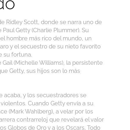
do
 de Ridley Scott, donde se narra uno de
e Paul Getty (Charlie Plummer). Su
s el hombre más rico del mundo, un
ro y el secuestro de su nieto favorito
e su fortuna.
Gail (Michelle Williams), la persistente
que Getty, sus hijos son lo más
e acaba, y los secuestradores se
 violentos. Cuando Getty envía a su
e (Mark Wahlberg), a velar por los
carrera contrarreloj que revelará el valor
los Globos de Oro y a los Oscars, Todo