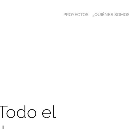
PROYECTOS
¿QUIÉNES SOMOS
odo el 