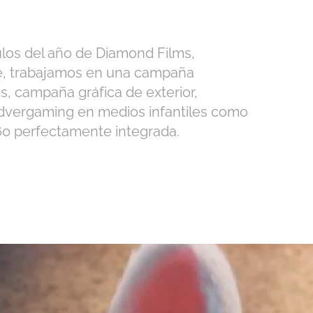
ulos del año de Diamond Films,
ue, trabajamos en una campaña
es, campaña gráfica de exterior,
advergaming en medios infantiles como
60 perfectamente integrada.