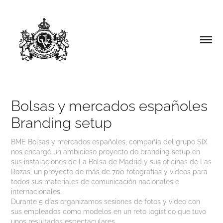
Bolsas y mercados españoles 
Branding setup
BME Bolsas y mercados españoles, compañía del grupo SIX
nos encargó un ambicioso proyecto de branding setup en
sus instalaciones de La Bolsa de Madrid y sus oficinas de Las
Rozas, un proyecto de más de 700 fotografías y vídeos para
todos sus materiales de comunicación nacionales e
internacionales.
Durante 5 días organizamos sesiones de fotos y vídeo con
sus empleados como modelos en un reto logístico que tuvo
unos resultados espectaculares.