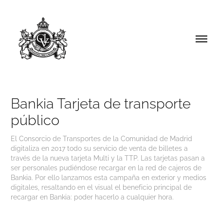
Bankia Tarjeta de transporte 
público
El Consorcio de Transportes de la Comunidad de Madrid
digitaliza en 2017 todo su servicio de venta de billetes a
través de la nueva tarjeta Multi y la TTP. Las tarjetas pasan a
ser personales pudiéndose recargar en la red de cajeros de
Bankia. Por ello lanzamos esta campaña en exterior y medios
digitales, resaltando en el visual el beneficio principal de
recargar en Bankia: poder hacerlo a cualquier hora.