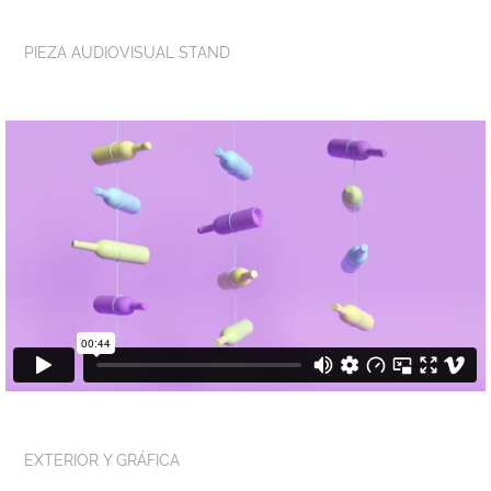
PIEZA AUDIOVISUAL STAND
EXTERIOR Y GRÁFICA