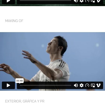
MAKING OF
EXTERIOR, GRÁFICA Y PR