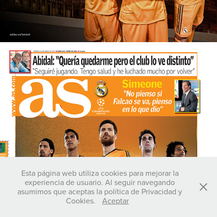
Esta página web utiliza cookies para mejorar la
experiencia de usuario. Al seguir navegando
asumimos que aceptas la política de Privacidad y
Cookies.
Aceptar